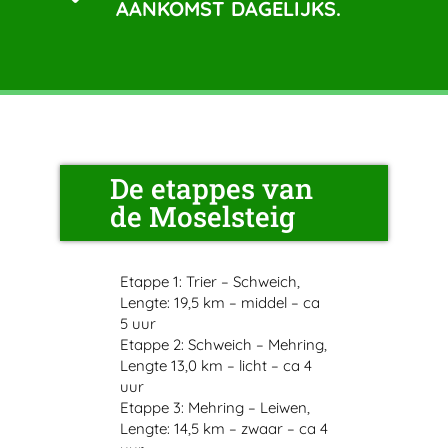
AANKOMST DAGELIJKS.
De etappes van
de Moselsteig
Etappe 1: Trier – Schweich,
Lengte: 19,5 km – middel – ca
5 uur
Etappe 2: Schweich – Mehring,
Lengte 13,0 km – licht – ca 4
uur
Etappe 3: Mehring – Leiwen,
Lengte: 14,5 km – zwaar – ca 4