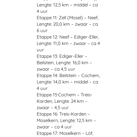
Lengte: 12,5 km – middel – ca
4 uur
Etappe 11: Zell (Mosel) – Neef,
Lengte: 20,0 km – zwaar – ca
6 uur
Etappe 12: Neef – Ediger-Eller,
Lengte: 11,0 km – zwaar – ca 4
uur
Etappe 13: Ediger-Eller –
Beilstein, Lengte: 16,0 km –
zwaar – ca 4,5 uur
Etappe 14: Beilstein – Cochem,
Lengte: 14,0 km – middel – ca
4 uur
Etappe 15:Cochem – Treis-
Karden, Lengte: 24 km –
zwaar – 4,5 uur
Etappe 16: Treis-Karden –
Moselkern, Lengte: 12,5 km –
zwaar – ca 4 uur
Etappe 17: Moselkern – Löf,