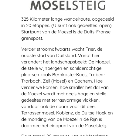
325 Kilometer lange wandelroute, opgedeeld
in 20 etappes. (U kunt ook gedeeltes lopen)
Startpunt van de Moezel is de Duits-Franse
grenspost.
Verder stroomafwaarts wacht Trier, de
oudste stad van Duitsland. Vanaf hier
verandert het landschapsbeeld: De Moezel,
de steile wijnbergen en schilderachtige
plaatsen zoals Bernkastel-Kues, Traben-
Trarbach, Zell (Mosel) en Cochem. Hoe
verder we komen, hoe smaller het dal van
de Moezel wordt met deels hoge en steile
gedeeltes met terrasvormige vlakken,
vandaar ook de naam voor dit deel:
Terrassenmosel. Koblenz, de Duitse Hoek en
de monding van de Moezel in de Rijn is
daarmee het eindpunt van de Moselsteig.