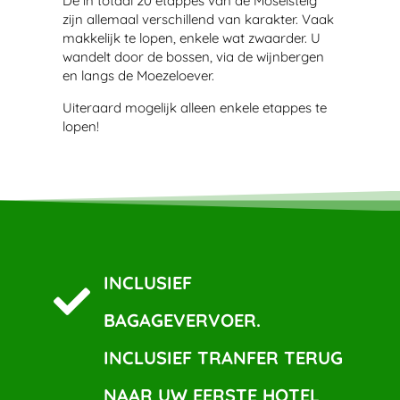
De in totaal 20 etappes van de Moselsteig
zijn allemaal verschillend van karakter. Vaak
makkelijk te lopen, enkele wat zwaarder. U
wandelt door de bossen, via de wijnbergen
en langs de Moezeloever.
Uiteraard mogelijk alleen enkele etappes te
lopen!
INCLUSIEF
BAGAGEVERVOER.
INCLUSIEF TRANFER TERUG
NAAR UW EERSTE HOTEL