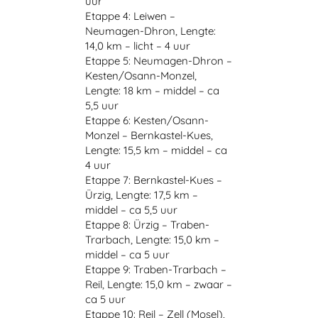
uur
Etappe 4: Leiwen –
Neumagen-Dhron, Lengte:
14,0 km – licht – 4 uur
Etappe 5: Neumagen-Dhron –
Kesten/Osann-Monzel,
Lengte: 18 km – middel – ca
5,5 uur
Etappe 6: Kesten/Osann-
Monzel – Bernkastel-Kues,
Lengte: 15,5 km – middel – ca
4 uur
Etappe 7: Bernkastel-Kues –
Ürzig, Lengte: 17,5 km –
middel – ca 5,5 uur
Etappe 8: Ürzig – Traben-
Trarbach, Lengte: 15,0 km –
middel – ca 5 uur
Etappe 9: Traben-Trarbach –
Reil, Lengte: 15,0 km – zwaar –
ca 5 uur
Etappe 10: Reil – Zell (Mosel),