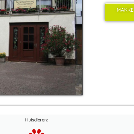
MAKKE
Huisdieren: