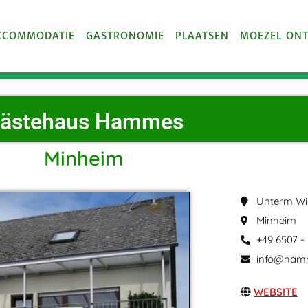
CCOMMODATIE
GASTRONOMIE
PLAATSEN
MOEZEL ON
ästehaus Hammes
Minheim
Unterm Wi
Minheim
+49 6507 -
info@hamm
WEBSITE