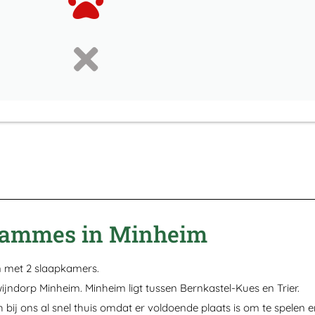
 Hammes in Minheim
n met 2 slaapkamers.
ijndorp Minheim. Minheim ligt tussen Bernkastel-Kues en Trier.
ch bij ons al snel thuis omdat er voldoende plaats is om te spelen 