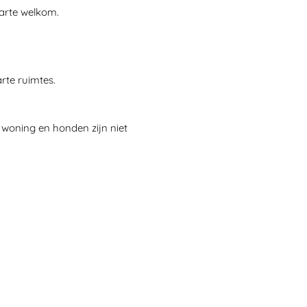
harte welkom.
rte ruimtes.
 woning en honden zijn niet