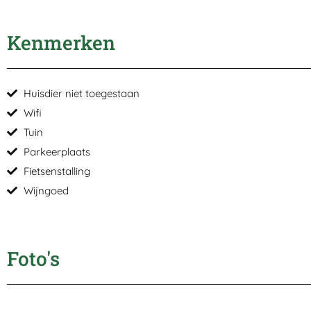
Kenmerken
Huisdier niet toegestaan
Wifi
Tuin
Parkeerplaats
Fietsenstalling
Wijngoed
Foto's