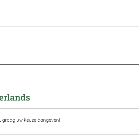
erlands
t, graag uw keuze aangeven!