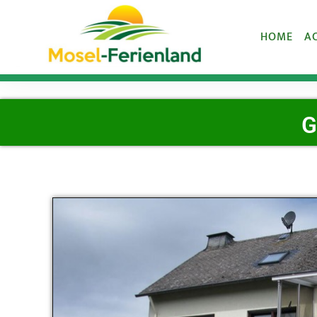
HOME
A
G