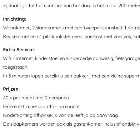
zijstaat ligt. Tot het centrum van het dorp is het maar 200 mete
Inrichting:
Woonkamer, 2 slaapkamers met een tweepersoonsbed. 1 Kamer
Keuken met een 4 pits kookstel, oven, koelkast met vriesvak, kof
Extra Service:
Wifi – internet, kinderstoel en kinderbedje aanwezig, fietsgara
toegestaan.
In 5 minuten lopen bereikt u een bakkerij met een kleine superm
Prijzen:
40,= per nacht met 2 personen
Iedere extra persoon 15,= pro nacht
Kinderkorting afhankelijk van de leeftijd op aanvraag.
De slaapkamers worden ook als gastenkamer inclusief ontbijt v