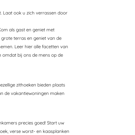
rt. Laat ook u zich verrassen door
 Kom als gast en geniet met
 grote terras en geniet van de
emen. Leer hier alle facetten van
En omdat bij ons de mens op de
zellige zithoeken bieden plaats
 van de vakantiewoningen maken
enkamers precies goed! Start uw
-hoek, verse worst- en kaasplanken