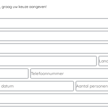
t, graag uw keuze aangeven!