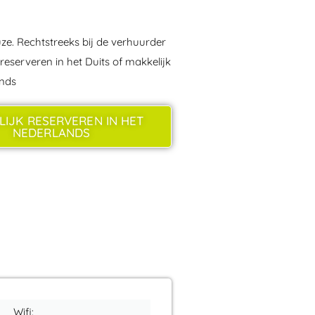
ze. Rechtstreeks bij de verhuurder
eserveren in het Duits of makkelijk
ands
LIJK RESERVEREN IN HET
NEDERLANDS
Wifi: