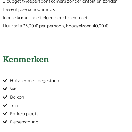
2 budget tweepersoonskamers zonder ontbijt en zonder
tussentijdse schoonmaak.
Iedere kamer heeft eigen douche en toilet.
Huurprijs 35,00 € per persoon, hoogseizoen 40,00 €
Kenmerken
Huisdier niet toegestaan
Wifi
Balkon
Tuin
Parkeerplaats
Fietsenstalling