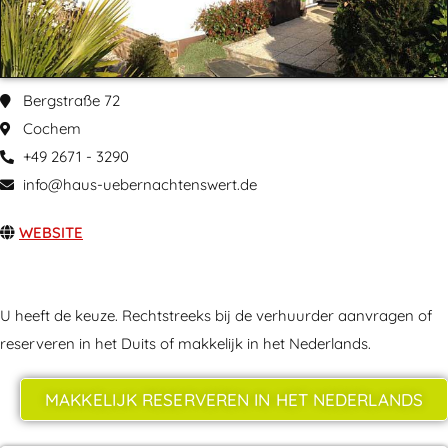
Bergstraße 72
Cochem
+49 2671 - 3290
info@haus-uebernachtenswert.de
WEBSITE
U heeft de keuze. Rechtstreeks bij de verhuurder aanvragen of
reserveren in het Duits of makkelijk in het Nederlands.
MAKKELIJK RESERVEREN IN HET NEDERLANDS