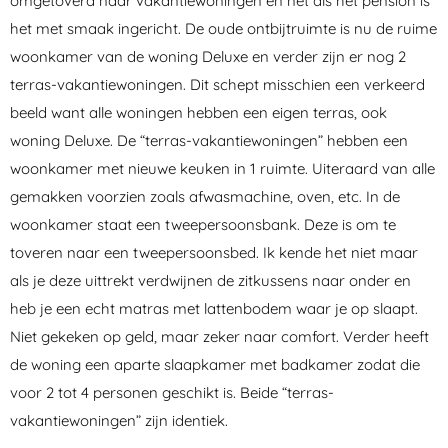
omgetoverd naar vakantiewoningen en net als het pension is
het met smaak ingericht. De oude ontbijtruimte is nu de ruime
woonkamer van de woning Deluxe en verder zijn er nog 2
terras-vakantiewoningen. Dit schept misschien een verkeerd
beeld want alle woningen hebben een eigen terras, ook
woning Deluxe. De “terras-vakantiewoningen” hebben een
woonkamer met nieuwe keuken in 1 ruimte. Uiteraard van alle
gemakken voorzien zoals afwasmachine, oven, etc. In de
woonkamer staat een tweepersoonsbank. Deze is om te
toveren naar een tweepersoonsbed. Ik kende het niet maar
als je deze uittrekt verdwijnen de zitkussens naar onder en
heb je een echt matras met lattenbodem waar je op slaapt.
Niet gekeken op geld, maar zeker naar comfort. Verder heeft
de woning een aparte slaapkamer met badkamer zodat die
voor 2 tot 4 personen geschikt is. Beide “terras-
vakantiewoningen” zijn identiek.