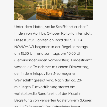
Unter dem Motto „Antike Schifffahrt erleben“
finden von April bis Oktober Kulturfahrten statt.
Diese Kultur-Fahrten an Bord der STELLA
NOVIOMAGI beginnen in der Regel samstags
um 15.30 Uhr und sonntags um 10.00 Uhr
(Terminänderungen vorbehalten). Eingestimmt
werden die Teilnehmer mit einem Filmvortrag,
der in dem Infopavillon „Neumagener
Weinschiff“ gezeigt wird. Nach der ca. 20-
minütigen Filmvorführung startet die
weinkulturelle Rundfahrt auf der Mosel in
Begleitung von versierten Gästeführern (Dauer:
ca. 1 1/2 Stunden). Die Kulturfahrt findet