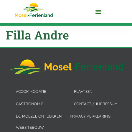
MOEZEL ONTDEKKEN
Filla Andre
ACCOMMODATIE
PLAATSEN
GASTRONOMIE
CONTACT / IMPRESSUM
DE MOEZEL ONTDEKKEN
PRIVACY VERKLARING
WEBSITEBOUW