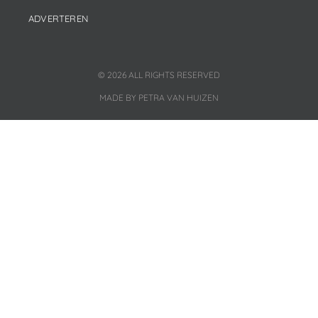
ADVERTEREN
© 2026 ALL RIGHTS RESERVED
MADE BY PETRA VAN HUIZEN