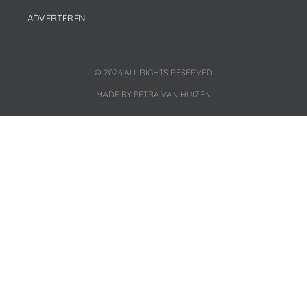
ADVERTEREN
© 2026 ALL RIGHTS RESERVED
MADE BY PETRA VAN HUIZEN