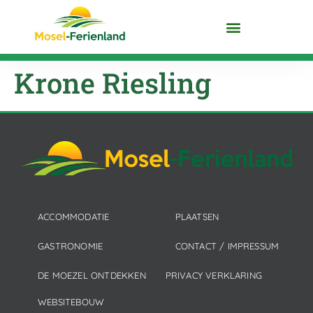
MOEZEL ONTDEKKEN
Krone Riesling
ACCOMMODATIE
PLAATSEN
GASTRONOMIE
CONTACT / IMPRESSUM
DE MOEZEL ONTDEKKEN
PRIVACY VERKLARING
WEBSITEBOUW