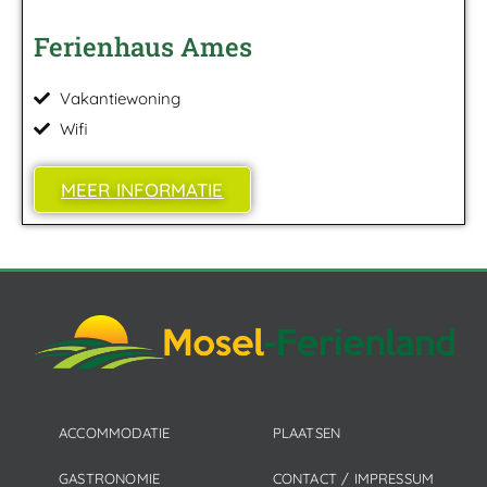
Ferienhaus Ames
Vakantiewoning
Wifi
MEER INFORMATIE
ACCOMMODATIE
PLAATSEN
GASTRONOMIE
CONTACT / IMPRESSUM