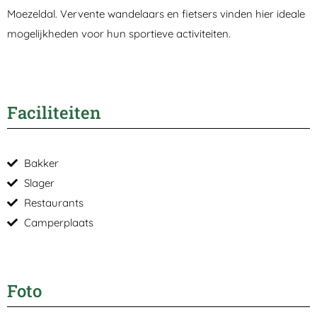
Moezeldal. Vervente wandelaars en fietsers vinden hier ideale
mogelijkheden voor hun sportieve activiteiten.
Faciliteiten
Bakker
Slager
Restaurants
Camperplaats
Foto