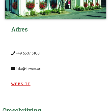
Adres
+49 6507 3100
info@leiwen.de
WEBSITE
Omschrijving