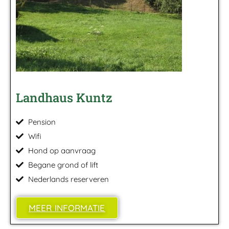
Landhaus Kuntz
Pension
Wifi
Hond op aanvraag
Begane grond of lift
Nederlands reserveren
MEER INFORMATIE