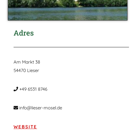
Adres
Am Markt 38
54470 Lieser
+49 6531 8746
info@lieser-mosel.de
WEBSITE