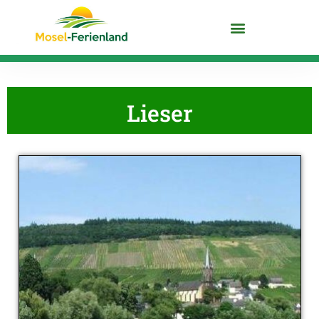
MOEZEL ONTDEKKEN
Lieser