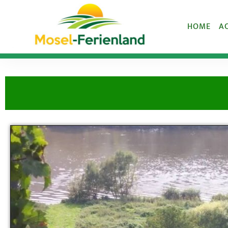
HOME
A