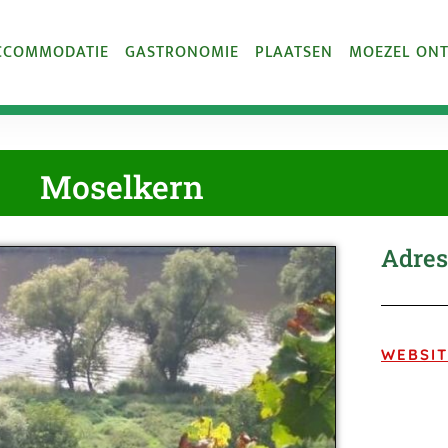
CCOMMODATIE
GASTRONOMIE
PLAATSEN
MOEZEL ON
Moselkern
Adres
WEBSIT