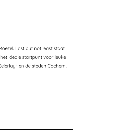
ezel. Last but not least staat
het ideale startpunt voor leuke
"Geierlay" en de steden Cochem,