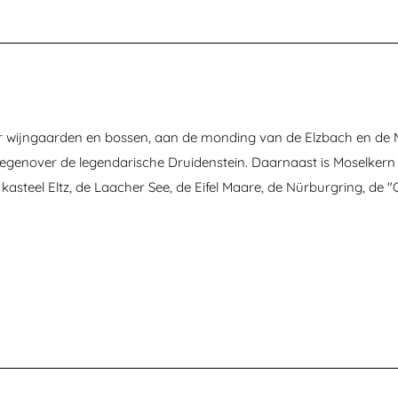
r wijngaarden en bossen, aan de monding van de Elzbach en de Mo
t tegenover de legendarische Druidenstein. Daarnaast is Moselkern 
kasteel Eltz, de Laacher See, de Eifel Maare, de Nürburgring, de 