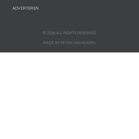
ADVERTEREN
© 2026 ALL RIGHTS RESERVED
MADE BY PETRA VAN HUIZEN