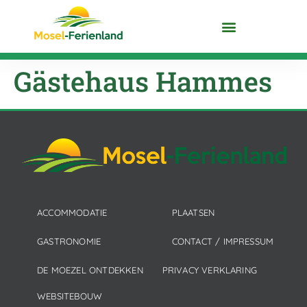
MOEZEL ONTDEKKEN
Gästehaus Hammes
ACCOMMODATIE
PLAATSEN
GASTRONOMIE
CONTACT / IMPRESSUM
DE MOEZEL ONTDEKKEN
PRIVACY VERKLARING
WEBSITEBOUW