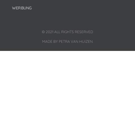
WERBUNG
© 2021 ALL RIGHTS RESERVED
MADE BY PETRA VAN HUIZEN