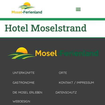
DIE MOSEL ENTDECKEN
Hotel Moselstrand
UNTERKÜNFTE
ORTE
GASTRONOMIE
KONTAKT / IMPRESSUM
DIE MOSEL ERLEBEN
DATENSCHUTZ
WEBDESIGN