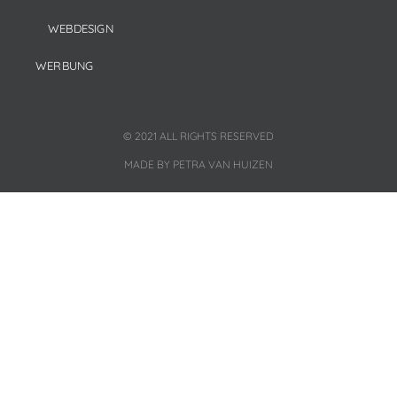
WEBDESIGN
WERBUNG
© 2021 ALL RIGHTS RESERVED
MADE BY PETRA VAN HUIZEN