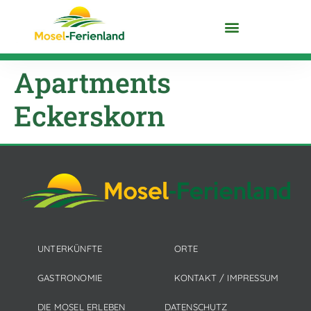
DIE MOSEL ENTDECKEN
Apartments
Eckerskorn
UNTERKÜNFTE
ORTE
GASTRONOMIE
KONTAKT / IMPRESSUM
DIE MOSEL ERLEBEN
DATENSCHUTZ