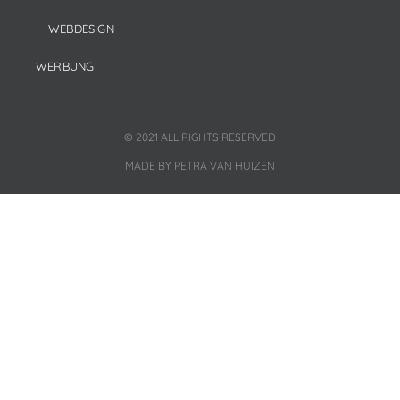
WEBDESIGN
WERBUNG
© 2021 ALL RIGHTS RESERVED
MADE BY PETRA VAN HUIZEN