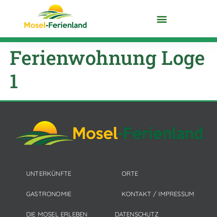
DIE MOSEL ENTDECKEN
Ferienwohnung Loge
1
UNTERKÜNFTE
ORTE
GASTRONOMIE
KONTAKT / IMPRESSUM
DIE MOSEL ERLEBEN
DATENSCHUTZ