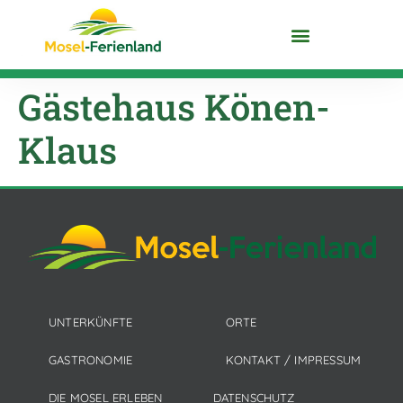
DIE MOSEL ENTDECKEN
Gästehaus Könen-
Klaus
UNTERKÜNFTE
ORTE
GASTRONOMIE
KONTAKT / IMPRESSUM
DIE MOSEL ERLEBEN
DATENSCHUTZ