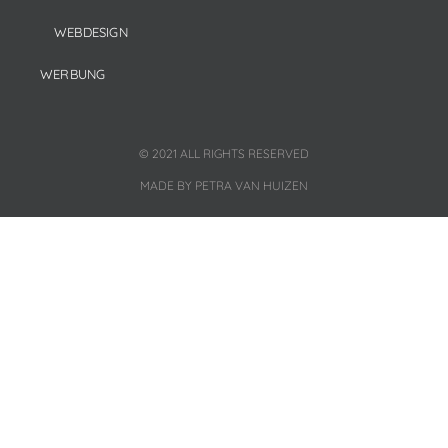
WEBDESIGN
WERBUNG
© 2021 ALL RIGHTS RESERVED
MADE BY PETRA VAN HUIZEN