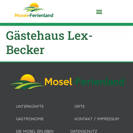
DIE MOSEL ENTDECKEN
Gästehaus Lex-
Becker
UNTERKÜNFTE
ORTE
GASTRONOMIE
KONTAKT / IMPRESSUM
DIE MOSEL ERLEBEN
DATENSCHUTZ