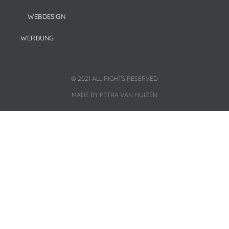
WEBDESIGN
WERBUNG
© 2021 ALL RIGHTS RESERVED
MADE BY PETRA VAN HUIZEN