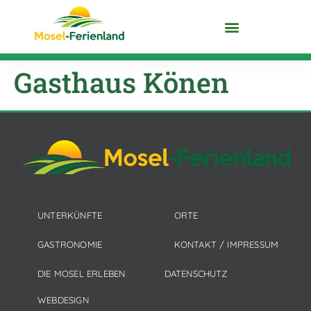
DIE MOSEL ENTDECKEN
Gasthaus Könen
UNTERKÜNFTE
ORTE
GASTRONOMIE
KONTAKT / IMPRESSUM
DIE MOSEL ERLEBEN
DATENSCHUTZ
WEBDESIGN