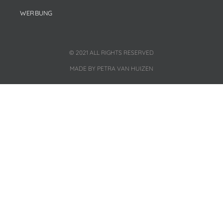
WERBUNG
© 2021 ALL RIGHTS RESERVED
MADE BY PETRA VAN HUIZEN