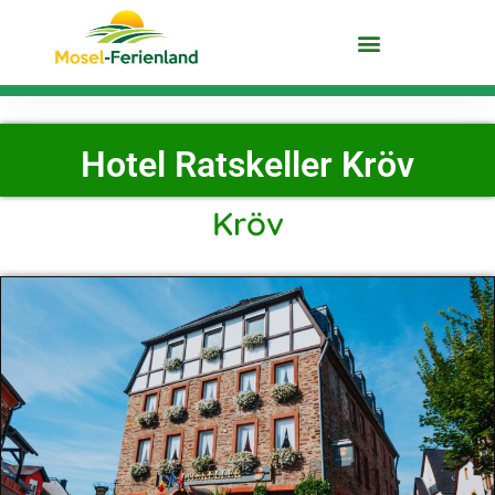
DIE MOSEL ENTDECKEN
Hotel Ratskeller Kröv
Kröv